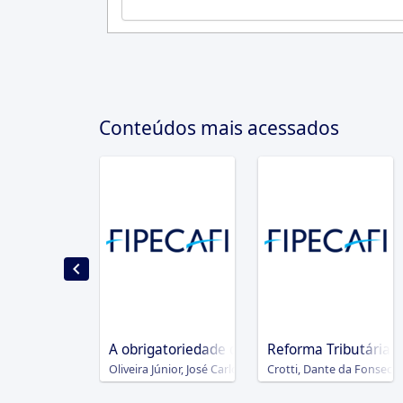
Conteúdos mais acessados
A obrigatoriedade da divulgação do nível de 
Reforma Tributária n
Oliveira Júnior, José Carlos Ramos de (José Carlos Ramos
Crotti, Dante da Fonseca,