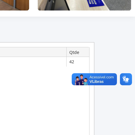
Qtde
42