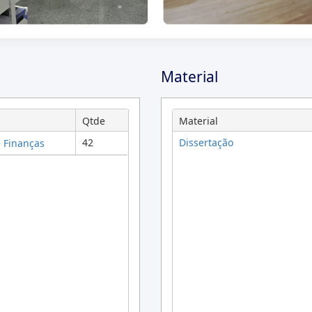
Material
Qtde
Material
42
Dissertação
e Finanças